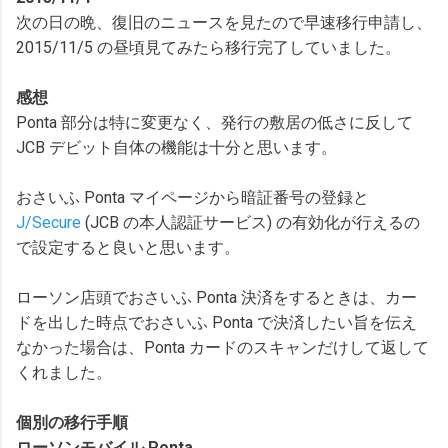
次の日の晩、復旧のニュースを見たので早速移行申請し、
2015/11/5 の昼頃見てみたら移行完了していました。
感想
Ponta 部分は特に変更なく、発行の敷居の低さに反して
JCB デビット自体の機能は十分と思います。
おさいふ Ponta マイページから暗証番号の登録と
J/Secure
(JCB の本人認証サービス) の有効化が行えるの
で設定すると良いと思います。
ローソン店頭でおさいふ Ponta 決済をするときは、カー
ドを出した時点でおさいふ Ponta で決済したい旨を伝え
なかった場合は、Ponta カードのスキャンだけして返して
くれました。
個別の移行手順
ローソンモバイル Ponta