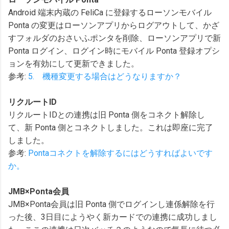
Android 端末内蔵の FeliCa に登録するローソンモバイル
Ponta の変更はローソンアプリからログアウトして、かざ
すフォルダのおさいふポンタを削除、ローソンアプリで新
Ponta ログイン、ログイン時にモバイル Ponta 登録オプシ
ョンを有効にして更新できました。
参考:
5. 機種変更する場合はどうなりますか？
リクルートID
リクルートIDとの連携は旧 Ponta 側をコネクト解除し
て、新 Ponta 側とコネクトしました。これは即座に完了
しました。
参考:
Pontaコネクトを解除するにはどうすればよいです
か。
JMB×Ponta会員
JMB×Ponta会員は旧 Ponta 側でログインし連係解除を行
った後、3日目にようやく新カードでの連携に成功しまし