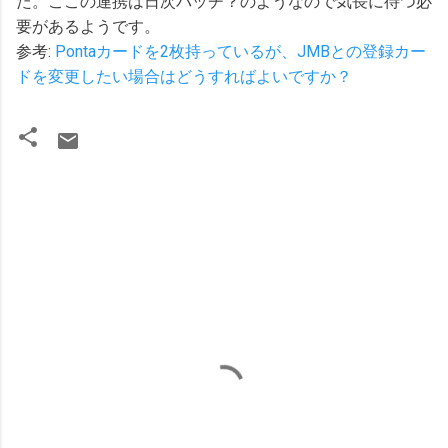
た。ここの連携は日次バッチ？のようなので気長に待つ必
要があるようです。
参考:
Pontaカードを2枚持っているが、JMBとの登録カー
ドを変更したい場合はどうすればよいですか？
コ
メ
ン
ト